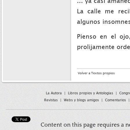
... ya casi amane
La calle me rec
algunos insomnes
Pienso en el ojo
prolijamente ord
Volver a Textos propios
La Autora
|
Libros propios y Antologias
|
Congre
Revistas
|
Webs y blogs amigos
|
Comentarios
Content on this page requires a n