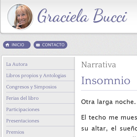
Narrativa
La Autora
Libros propios y Antologias
Insomnio
Congresos y Simposios
Ferias del libro
Otra larga noche.
Participaciones
El techo me mues
Presentaciones
su altar, el sue
Premios