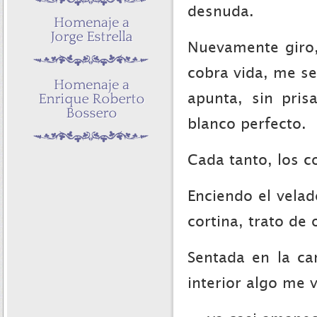
desnuda.
Nuevamente giro,
cobra vida, me s
apunta, sin pri
blanco perfecto.
Cada tanto, los co
Enciendo el velad
cortina, trato de 
Sentada en la ca
interior algo me v