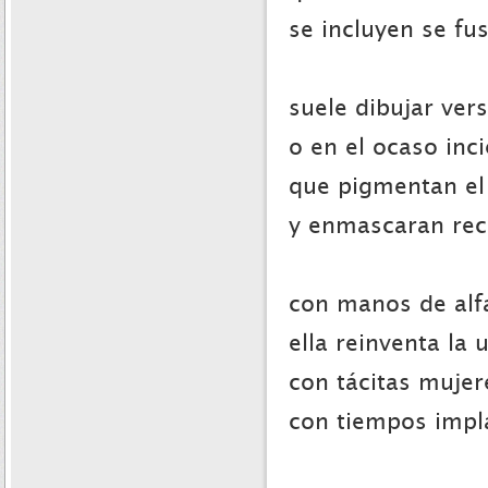
se incluyen se fu
suele dibujar vers
o en el ocaso inc
que pigmentan el 
y enmascaran recó
con manos de alf
ella reinventa la 
con tácitas mujer
con tiempos impl