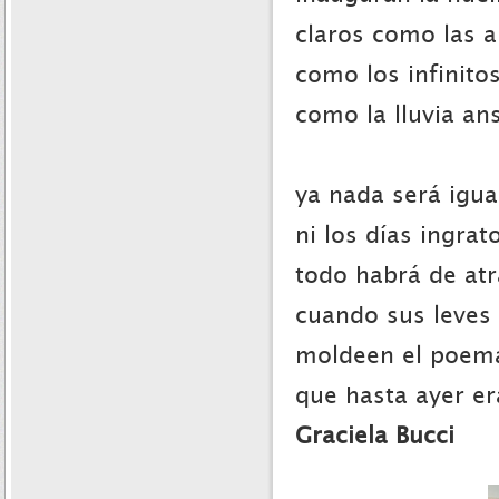
claros como las a
como los infinito
como la lluvia an
ya nada será igua
ni los días ingrat
todo habrá de at
cuando sus leves
moldeen el poem
que hasta ayer e
Graciela Bucci