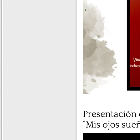
Presentación d
“Mis ojos sueñ