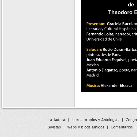
La Autora
|
Libros propios y Antologias
|
Congre
Revistas
|
Webs y blogs amigos
|
Comentarios