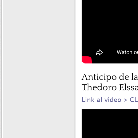
Anticipo de l
Thedoro Elssa
Link al video > C