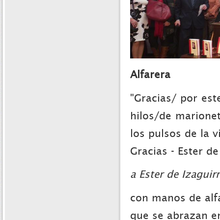
Alfarera
"Gracias/ por es
hilos/de marione
los pulsos de la v
Gracias - Ester de
a Ester de Izaguir
con manos de alf
que se abrazan e