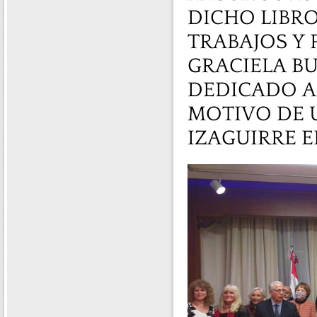
DICHO LIBR
TRABAJOS Y 
GRACIELA BU
DEDICADO A 
MOTIVO DE U
IZAGUIRRE E