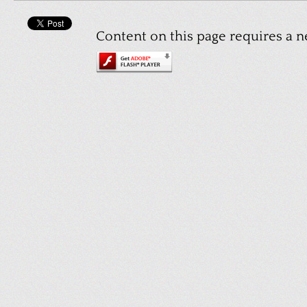
Content on this page requires a n