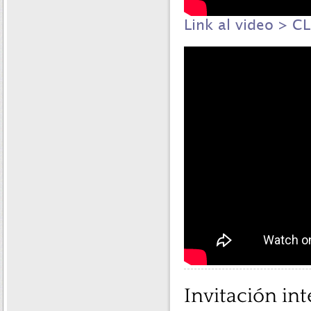
Link al video > C
Invitación in