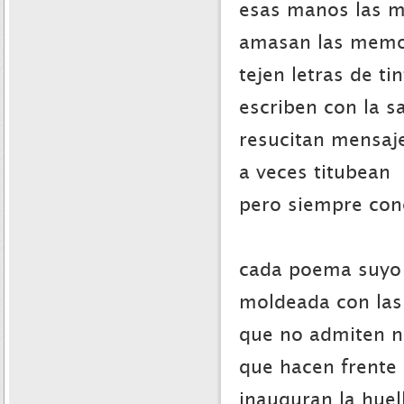
esas manos las 
amasan las memo
tejen letras de ti
escriben con la s
resucitan mensaje
a veces titubean
pero siempre conc
cada poema suyo
moldeada con las
que no admiten n
que hacen frente
inauguran la huel