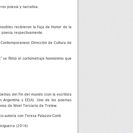
ros poesía y narrativa.
posibles recibieron la Faja de Honor de la
y poesía respectivamente.
s Contemporáneos Dirección de Cultura de
os" se filmó el cortometraje homónimo que
 Poemas del Fin del mundo (con la escritora
en Argentina y EEUU. Uno de los poemas
nos de Nivel Terciario de Trelew.
o-autoría con Teresa Palazzo-Conti
nciguerra (2016)