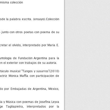
 misma colección
de la palabra escrita. (ensayo).Colección
no junto con otros poetas con poema de su
etar el olvido, interpretado por María E.
Antología de Fundación Argentina para la
en el exterior con trabajos de su autoría.
táculo musical "Tangos y susurros"(2010)
actriz Mónica Maffía con participación de
ado por Embajadas de Argentina, México,
ía y Música con poemas de Josefina Leyva
e Tagliapietra, interpretados por la