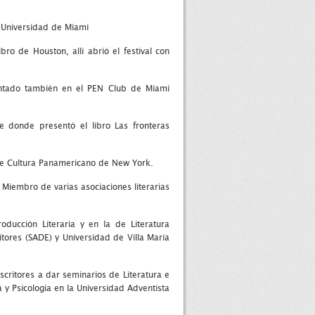
a Universidad de Miami
bro de Houston, allí abrió el festival con
sentado también en el PEN Club de Miami
e donde presentó el libro Las fronteras
 de Cultura Panamericano de New York.
 Miembro de varias asociaciones literarias
ducción Literaria y en la de Literatura
ritores (SADE) y Universidad de Villa María
scritores a dar seminarios de Literatura e
a y Psicología en la Universidad Adventista