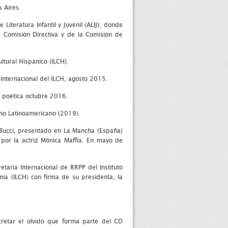
s Aires.
teratura Infantil y Juvenil (ALIJ); donde
a Comisión Directiva y de la Comisión de
ltural Hispánico (ILCH).
Internacional del ILCH, agosto 2015.
a poética octubre 2016.
ino Latinoamericano (2019).
Bucci, presentado en La Mancha (España)
 por la actriz Mónica Maffía. En mayo de
aria Internacional de RRPP del Instituto
rnia (ILCH) con firma de su presidenta, la
retar el olvido que forma parte del CD